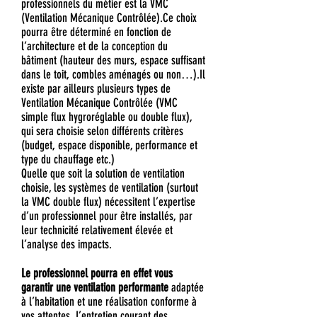
professionnels du métier est la VMC
(Ventilation Mécanique Contrôlée).Ce choix
pourra être déterminé en fonction de
l’architecture et de la conception du
bâtiment (hauteur des murs, espace suffisant
dans le toit, combles aménagés ou non…).Il
existe par ailleurs plusieurs types de
Ventilation Mécanique Contrôlée (VMC
simple flux hygroréglable ou double flux),
qui sera choisie selon différents critères
(budget, espace disponible, performance et
type du chauffage etc.)
Quelle que soit la solution de ventilation
choisie, les systèmes de ventilation (surtout
la VMC double flux) nécessitent l’expertise
d’un professionnel pour être installés, par
leur technicité relativement élevée et
l’analyse des impacts.
Le professionnel pourra en effet vous
garantir une ventilation performante
adaptée
à l’habitation et une réalisation conforme à
vos attentes. L’entretien courant des