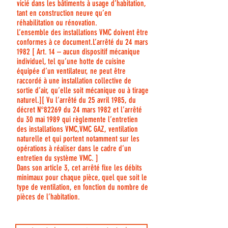
vicié dans les bâtiments à usage d’habitation,
tant en construction neuve qu’en
réhabilitation ou rénovation.
L’ensemble des installations VMC doivent être
conformes à ce document.L’arrêté du 24 mars
1982 [ Art. 14 – aucun dispositif mécanique
individuel, tel qu’une hotte de cuisine
équipée d’un ventilateur, ne peut être
raccordé à une installation collective de
sortie d’air, qu’elle soit mécanique ou à tirage
naturel.][ Vu l’arrêté du 25 avril 1985, du
décret N°82269 du 24 mars 1982 et l’arrêté
du 30 mai 1989 qui règlemente l’entretien
des installations VMC,VMC GAZ, ventilation
naturelle et qui portent notamment sur les
opérations à réaliser dans le cadre d’un
entretien du système VMC. ]
Dans son article 3, cet arrêté fixe les débits
minimaux pour chaque pièce, quel que soit le
type de ventilation, en fonction du nombre de
pièces de l’habitation.