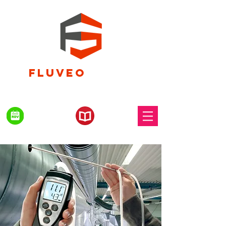
FLUVEO
SERVICES
FUMISTERIE & VENTILATION