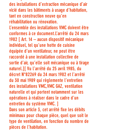
des installations d’extraction mécanique d’air
vicié dans les bâtiments à usage d’habitation,
tant en construction neuve qu’en
réhabilitation ou rénovation.
L’ensemble des installations VMC doivent être
conformes à ce document.L’arrêté du 24 mars
1982 [ Art. 14 – aucun dispositif mécanique
individuel, tel qu’une hotte de cuisine
équipée d’un ventilateur, ne peut être
raccordé à une installation collective de
sortie d’air, qu’elle soit mécanique ou à tirage
naturel.][ Vu l’arrêté du 25 avril 1985, du
décret N°82269 du 24 mars 1982 et l’arrêté
du 30 mai 1989 qui règlemente l’entretien
des installations VMC,VMC GAZ, ventilation
naturelle et qui portent notamment sur les
opérations à réaliser dans le cadre d’un
entretien du système VMC. ]
Dans son article 3, cet arrêté fixe les débits
minimaux pour chaque pièce, quel que soit le
type de ventilation, en fonction du nombre de
pièces de l’habitation.