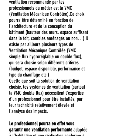
ventilation recommandé par les
professionnels du métier est la VMC
(Ventilation Mécanique Contrôlée).Ce choix
pourra être déterminé en fonction de
l’architecture et de la conception du
bâtiment (hauteur des murs, espace suffisant
dans le toit, combles aménagés ou non…).Il
existe par ailleurs plusieurs types de
Ventilation Mécanique Contrôlée (VMC
simple flux hygroréglable ou double flux),
qui sera choisie selon différents critères
(budget, espace disponible, performance et
type du chauffage etc.)
Quelle que soit la solution de ventilation
choisie, les systèmes de ventilation (surtout
la VMC double flux) nécessitent l’expertise
d’un professionnel pour être installés, par
leur technicité relativement élevée et
l’analyse des impacts.
Le professionnel pourra en effet vous
garantir une ventilation performante
adaptée
à l’habitation et une réalisation conforme à