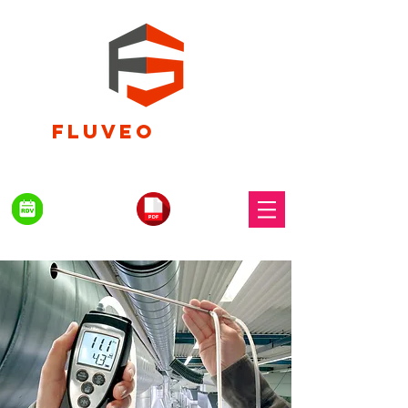
FLUVEO
SERVICES
FUMISTERIE & VENTILATION